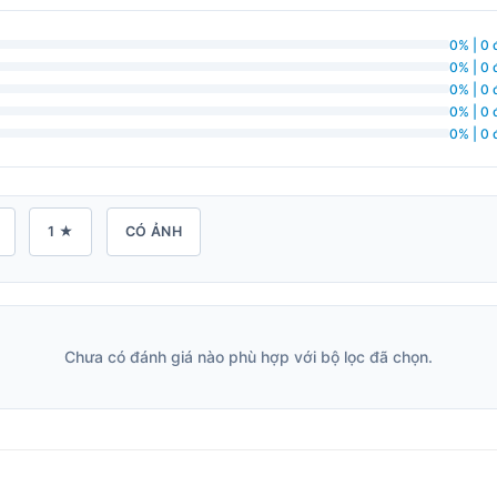
0% | 0 
0% | 0 
0% | 0 
0% | 0 
0% | 0 
1 ★
CÓ ẢNH
Chưa có đánh giá nào phù hợp với bộ lọc đã chọn.