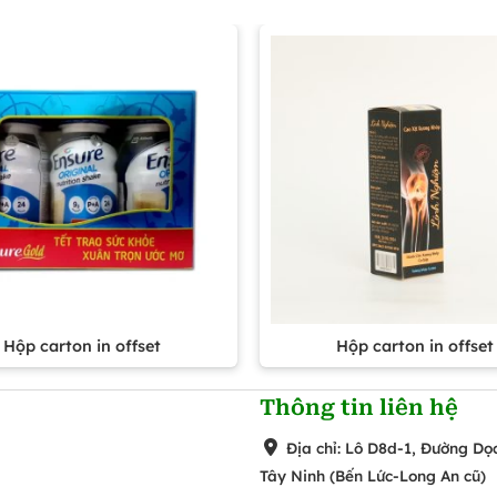
Hộp carton in offset
Hộp carton in offset
Thông tin liên hệ
Địa chỉ: Lô D8d-1, Đường Dọ
Tây Ninh (Bến Lức-Long An cũ)