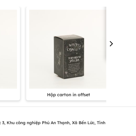
Hộp carton in offset
c 3, Khu công nghiệp Phú An Thạnh, Xã Bến Lức, Tỉnh