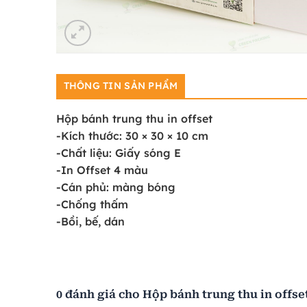
THÔNG TIN SẢN PHẨM
Hộp bánh trung thu in offset
-Kích thước: 30 × 30 × 10 cm
-Chất liệu: Giấy sóng E
-In Offset 4 màu
-Cán phủ: màng bóng
-Chống thấm
-Bồi, bế, dán
0 đánh giá cho Hộp bánh trung thu in offse