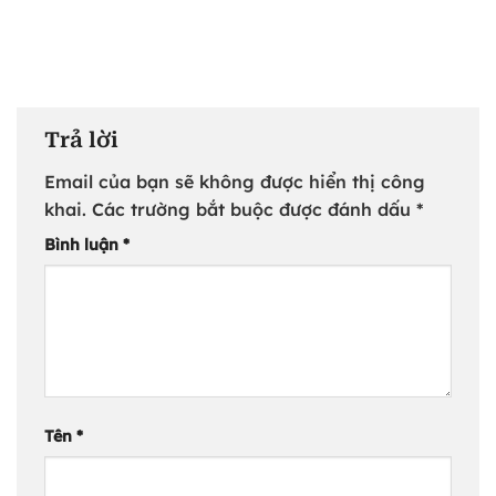
Trả lời
Email của bạn sẽ không được hiển thị công
khai.
Các trường bắt buộc được đánh dấu
*
Bình luận
*
Tên
*