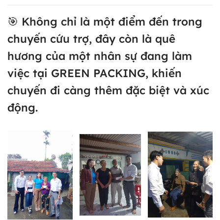
🎯 Không chỉ là một điểm đến trong
chuyến cứu trợ, đây còn là quê
hương của một nhân sự đang làm
việc tại GREEN PACKING, khiến
chuyến đi càng thêm đặc biệt và xúc
động.