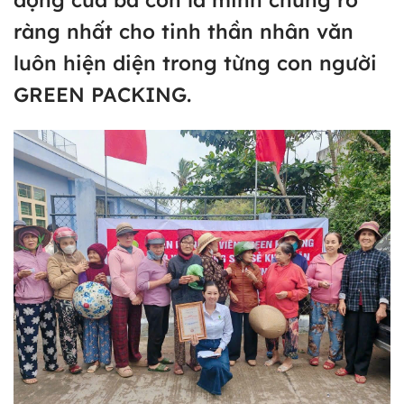
động của bà con là minh chứng rõ
ràng nhất cho tinh thần nhân văn
luôn hiện diện trong từng con người
GREEN PACKING.