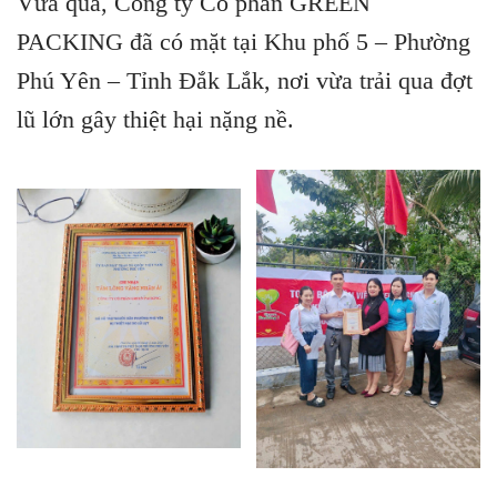
Vừa qua, Công ty Cổ phần GREEN
PACKING đã có mặt tại Khu phố 5 – Phường
Phú Yên – Tỉnh Đắk Lắk, nơi vừa trải qua đợt
lũ lớn gây thiệt hại nặng nề.