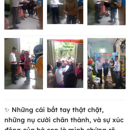
✨ Những cái bắt tay thật chặt,
những nụ cười chân thành, và sự xúc