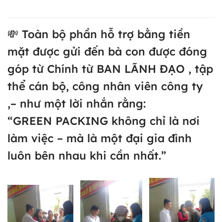
💸 Toàn bộ phần hỗ trợ bằng tiền
mặt được gửi đến bà con được đóng
góp từ Chính từ BAN LÃNH ĐẠO , tập
thể cán bộ, công nhân viên công ty
,– như một lời nhắn rằng:
“GREEN PACKING không chỉ là nơi
làm việc – mà là một đại gia đình
luôn bên nhau khi cần nhất.”