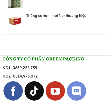
Thùng carton in offset thương hiệu
CÔNG TY CỔ PHẦN GREEN PACKING
KD1: 0839.222.739
KD2: 0814.973.072