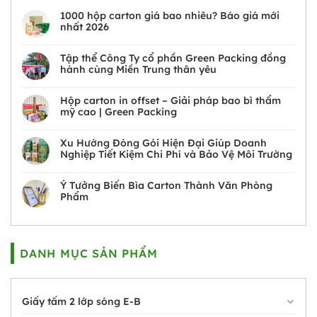
1000 hộp carton giá bao nhiêu? Báo giá mới
nhất 2026
Tập thể Công Ty cổ phần Green Packing đồng
hành cùng Miền Trung thân yêu
Hộp carton in offset – Giải pháp bao bì thẩm
mỹ cao | Green Packing
Xu Hướng Đóng Gói Hiện Đại Giúp Doanh
Nghiệp Tiết Kiệm Chi Phí và Bảo Vệ Môi Trường
Ý Tưởng Biến Bìa Carton Thành Văn Phòng
Phẩm
DANH MỤC SẢN PHẨM
Giấy tấm 2 lớp sóng E-B