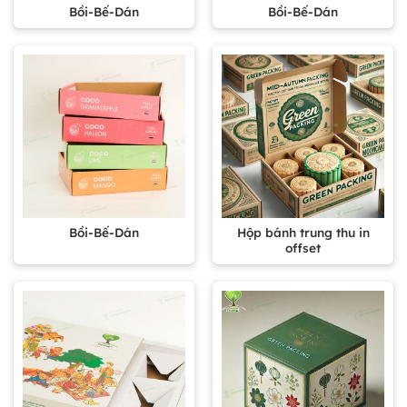
Bồi-Bế-Dán
Bồi-Bế-Dán
Bồi-Bế-Dán
Hộp bánh trung thu in
offset