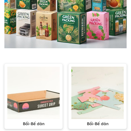
Bồi-Bế dán
Bồi-Bế dán