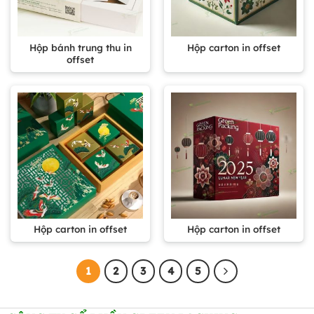
Hộp bánh trung thu in
Hộp carton in offset
offset
Hộp carton in offset
Hộp carton in offset
1
2
3
4
5