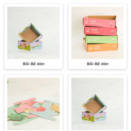
Bồi-Bế dán
Bồi-Bế dán