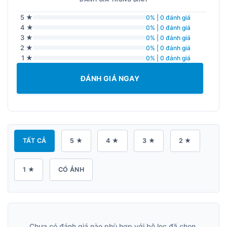
5 ★
0% | 0 đánh giá
4 ★
0% | 0 đánh giá
3 ★
0% | 0 đánh giá
2 ★
0% | 0 đánh giá
1 ★
0% | 0 đánh giá
ĐÁNH GIÁ NGAY
TẤT CẢ
5 ★
4 ★
3 ★
2 ★
1 ★
CÓ ẢNH
Chưa có đánh giá nào phù hợp với bộ lọc đã chọn.