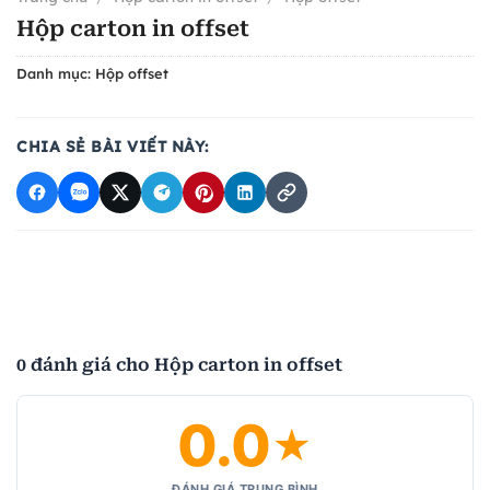
Hộp carton in offset
Danh mục:
Hộp offset
CHIA SẺ BÀI VIẾT NÀY:
0 đánh giá cho Hộp carton in offset
0.0
★
ĐÁNH GIÁ TRUNG BÌNH