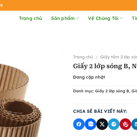
39
Trang chủ
Sản phẩm
Về Chúng Tôi
Ti
Trang chủ
/
Giấy tấm 2 lớp só
Giấy 2 lớp sóng B, 
Đang cập nhật
Danh mục:
Giấy 2 lớp sóng B
,
Gi
CHIA SẺ BÀI VIẾT NÀY: