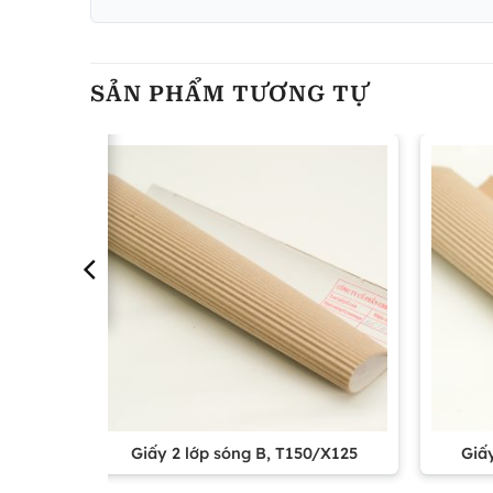
SẢN PHẨM TƯƠNG TỰ
X125
Giấy 2 lớp sóng B, T150/X125
Giấ