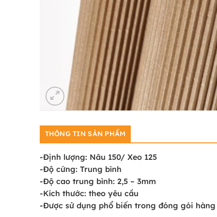
THÔNG TIN SẢN PHẨM
-Định lượng: Nâu 150/ Xeo 125
-Độ cứng: Trung bình
-Độ cao trung bình: 2,5 – 3mm
-Kích thước: theo yêu cầu
-Được sử dụng phổ biến trong đóng gói hàng