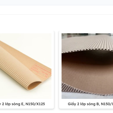
y 2 lớp sóng E, N150/X125
Giấy 2 lớp sóng B, N150