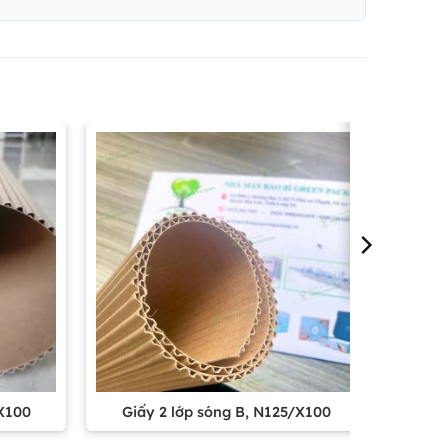
/X100
Giấy 2 lớp sóng B, N125/X100