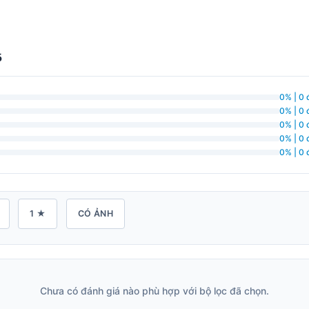
5
0% | 0 
0% | 0 
0% | 0 
0% | 0 
0% | 0 
1 ★
CÓ ẢNH
Chưa có đánh giá nào phù hợp với bộ lọc đã chọn.